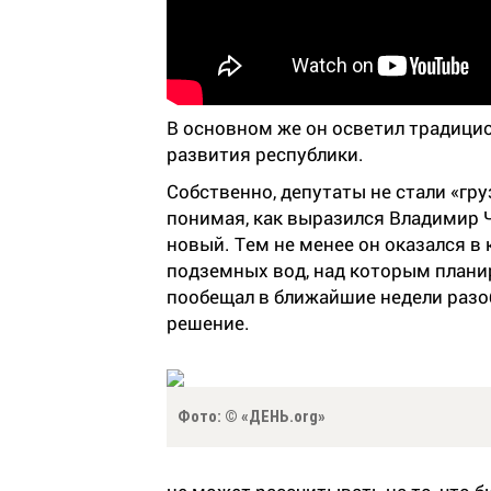
В основном же он осветил традици
развития республики.
Собственно, депутаты не стали «гр
понимая, как выразился Владимир Ч
новый. Тем не менее он оказался в
подземных вод, над которым плани
пообещал в ближайшие недели разоб
решение.
Фото: © «ДЕНЬ.org»