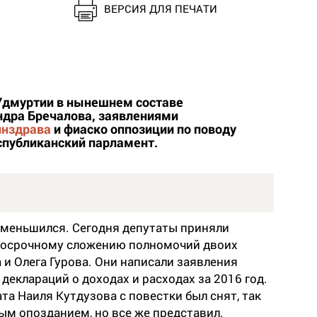
ВЕРСИЯ ДЛЯ ПЕЧАТИ
 Удмуртии в нынешнем составе
дра Бречалова, заявлениями
инздрава
и фиаско оппозиции по поводу
еспубликанский парламент.
уменьшился. Сегодня депутаты приняли
досрочному сложению полномочий двоих
и Олега Гурова. Они написали заявления
деклараций о доходах и расходах за 2016 год.
а Наиля Кутдузова с повестки был снят, так
рым опозданием, но все же представил.