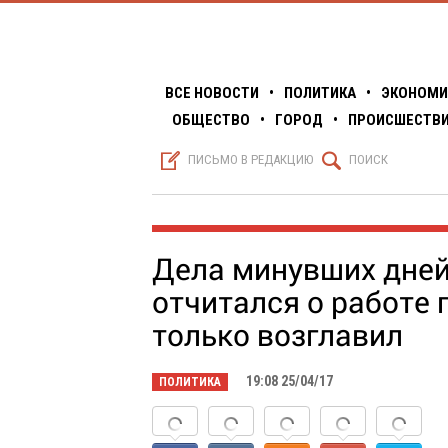
ВСЕ НОВОСТИ
•
ПОЛИТИКА
•
ЭКОНОМИ
ОБЩЕСТВО
•
ГОРОД
•
ПРОИСШЕСТВ
S
Q
ПИСЬМО В РЕДАКЦИЮ
ПОИСК
Дела минувших дней
отчитался о работе 
только возглавил
19:08 25/04/17
ПОЛИТИКА