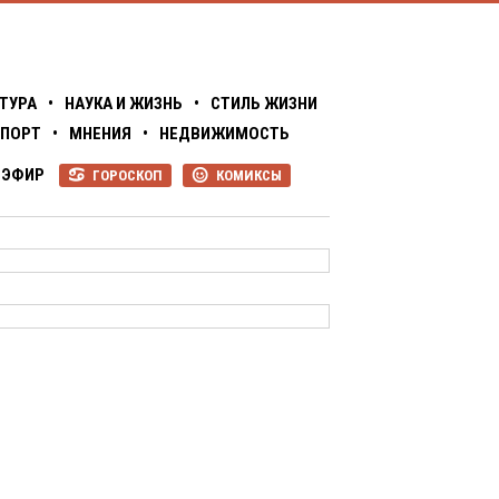
ТУРА
•
НАУКА И ЖИЗНЬ
•
СТИЛЬ ЖИЗНИ
ПОРТ
•
МНЕНИЯ
•
НЕДВИЖИМОСТЬ
ЭФИР
ГОРОСКОП
КОМИКСЫ
R
P