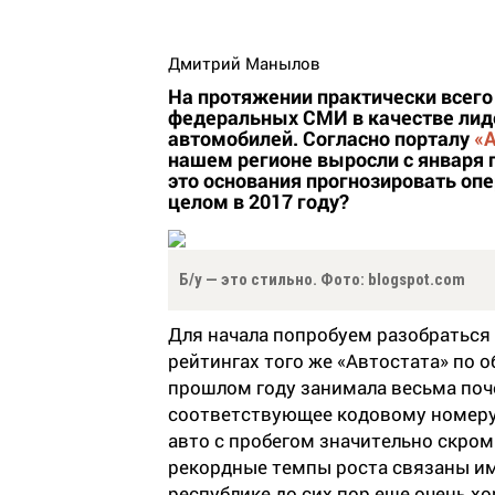
Дмитрий Манылов
На протяжении практически всего
федеральных СМИ в качестве лид
автомобилей. Согласно порталу
«
нашем регионе выросли с января п
это основания прогнозировать о
целом в 2017 году?
Б/у — это стильно. Фото: blogspot.com
Для начала попробуем разобраться 
рейтингах того же «Автостата» по
прошлом году занимала весьма поч
соответствующее кодовому номеру 
авто с пробегом значительно скромн
рекордные темпы роста связаны име
республике до сих пор еще очень х