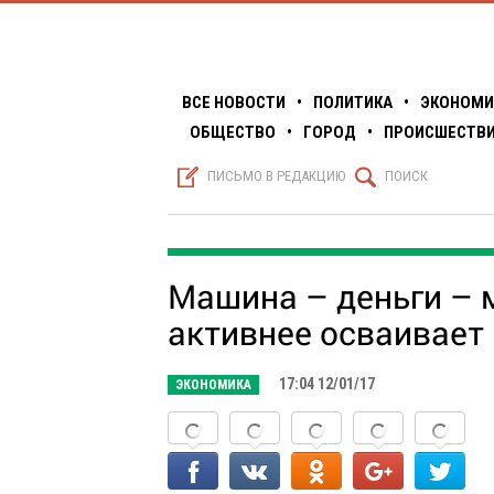
ВСЕ НОВОСТИ
•
ПОЛИТИКА
•
ЭКОНОМИ
ОБЩЕСТВО
•
ГОРОД
•
ПРОИСШЕСТВ
S
Q
ПИСЬМО В РЕДАКЦИЮ
ПОИСК
Машина – деньги – 
активнее осваивает
17:04 12/01/17
ЭКОНОМИКА