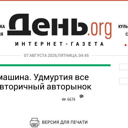
КА
КУЛЬ
ИЯ
С
ИНТЕРНЕТ-ГАЗЕТА
●
07 АВГУСТА 2026,ПЯТНИЦА, 04:45
машина. Удмуртия все
 вторичный авторынок
J
6674
K
ВЕРСИЯ ДЛЯ ПЕЧАТИ