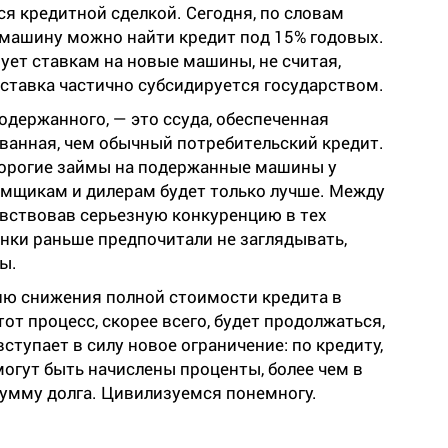
я кредитной сделкой. Сегодня, по словам
машину можно найти кредит под 15% годовых.
вует ставкам на новые машины, не считая,
 ставка частично субсидируется государством.
одержанного, — это ссуда, обеспеченная
ванная, чем обычный потребительский кредит.
дорогие займы на подержанные машины у
мщикам и дилерам будет только лучше. Между
увствовав серьезную конкуренцию в тех
анки раньше предпочитали не заглядывать,
ы.
ию снижения полной стоимости кредита в
т процесс, скорее всего, будет продолжаться,
вступает в силу новое ограничение: по кредиту,
огут быть начислены проценты, более чем в
умму долга. Цивилизуемся понемногу.