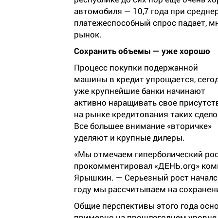
автомобиля — 10,7 года при средне
платежеспособный спрос падает, м
рынок.
Сохранить объемы — уже хорошо
Процесс покупки подержанной
машины в кредит упрощается, сего
уже крупнейшие банки начинают
активно наращивать свое присутст
на рынке кредитования таких сдело
Все большее внимание «вторичке»
уделяют и крупные дилеры.
«Мы отмечаем гиперболический рос
прокомментировал «ДЕНЬ.org» ком
Ярышкин. — Серьезный рост начался 
году мы рассчитываем на сохранен
Общие перспективы этого года ос
примерно на прошлогоднем уровне