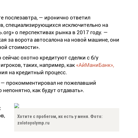
те послезавтра, — иронично ответил
ов, специализирующихся исключительно на
.org» о перспективах рынка в 2017 году. —
жая за ворота автосалона на новой машине, они
ной стоимости».
о сейчас охотно кредитуют сделки с б/у
игроков, таких, например, как
«АйМаниБанк»,
ия на кредитный процесс.
, — прокомментировал не пожелавший
 непонятно, как будут отдавать».
х
в,
Хотите с пробегом, их есть у меня. Фото:
zolotoyolymp.ru