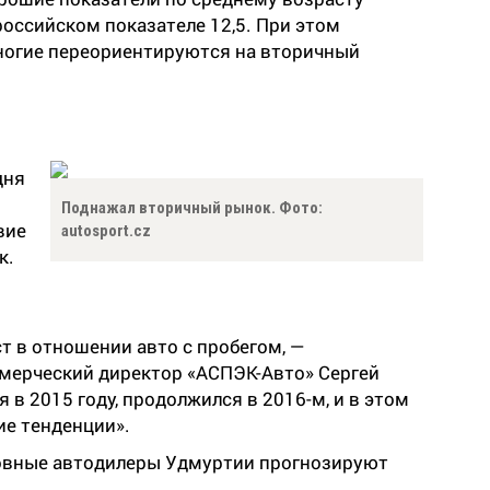
российском показателе 12,5. При этом
ногие переориентируются на вторичный
дня
Поднажал вторичный рынок. Фото:
вие
autosport.cz
к.
т в отношении авто с пробегом, —
мерческий директор «АСПЭК-Авто» Сергей
в 2015 году, продолжился в 2016-м, и в этом
ие тенденции».
новные автодилеры Удмуртии прогнозируют
.