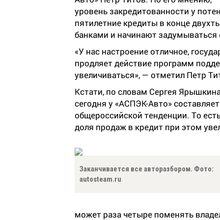
уровень закредитованности у потен
пятилетние кредиты в конце двухт
банками и начинают задумываться 
«У нас настроение отличное, госуда
продляет действие программ поддер
увеличиваться», — отметил Петр Ти
Кстати, по словам Сергея Ярышкина
сегодня у «АСПЭК-Авто» составляет
общероссийской тенденции. То есть
доля продаж в кредит при этом уве
Заканчивается все авторазбором. Фото:
autosteam.ru
может раза четыре поменять владел