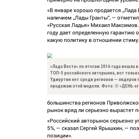
«В январе хорошо продается „Лада В
наличием „Лады Гранты“, — отмети
«Русская Ладья» Михаил Максимов.
году дает определенную гарантию об
какую политику в отношении стиму
«Лада Веста» по итогам 2016 года вошла в
ТОП-5 российского авторынка, вот тольк
Удмуртии нет среди регионов — лидеров 
продажам этой модели. Фото: © «ДЕНЬ.or
большинства регионов Приволжског
рынок вряд ли серьезно вырастет 
«Российский авторынок серьезно уп
5%, — сказал Сергей Ярышкин, — по
позиции».