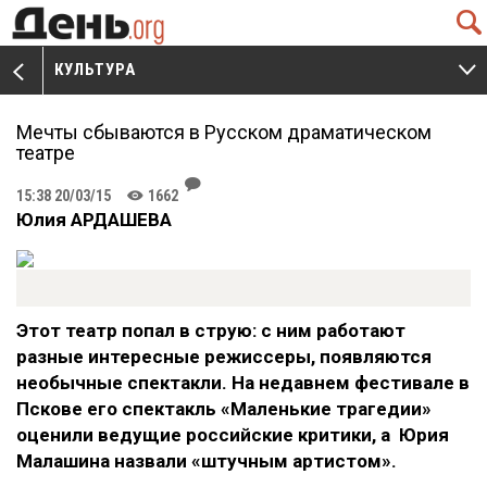
Q
КУЛЬТУРА
V
W
Мечты сбываются в Русском драматическом
театре
J
15:38 20/03/15
1662
K
Юлия АРДАШЕВА
Этот театр попал в струю: с ним работают
разные интересные режиссеры, появляются
необычные спектакли. На недавнем фестивале в
Пскове его спектакль «Маленькие трагедии»
оценили ведущие российские критики, а Юрия
Малашина назвали «штучным артистом».