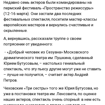
Недавно семь актеров были командированы на
пермский фестиваль «Пространство режиссуры»
(12-16 марта). Они застали два последних
фестивальных спектакля, посетили мастер-классы
европейских мастеров и вернулись счастливые и
окрыленные.
А, вернувшись, рассказали труппе о своем
потрясении от увиденного:
- «Добрый человек из Сезуана» Московского
драматического театра им. Пушкина, сделанный
Юрием Бутусовым, – настолько гениальный
спектакль, что эту пьесу другие могут уже не ставить
– лучше не получится, – считает актер Андрей
Петров.
Чеховские «Три сестры» того же Юрия Бутусова, но
уже в постановке театра им. Ленсовета, по оценке
наших актеров, спектакль очень спорный: в нем есть