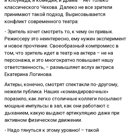
и клоунада, и комедия, и драма – нет только
классического Чехова. Далеко не все зрители
принимают такой подход. Вырисовывается
конфликт современного театра:
- Зритель хочет смотреть то, к чему он привык.
Режиссеру это неинтересно, ему нужен эксперимент
и новое прочтение. Своеобразный компромисс в
том, что зритель идет в театр на актера – не на
персонажа, и это многократно повышает нашу
ответственность, – размышляет вслух актриса
Екатерина Логинова.
Актеры, конечно, смотрят спектакли по-другому,
нежели публика. Наших «командировочных»
поразило, как легко столичные коллеги посылают
мощные импульсы в зал, как они работают с
дыханием, какую выдают артикуляцию даже при
активном физическом движении.
- Надо тянуться к этому уровню! – такой