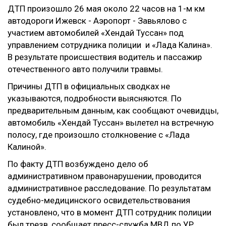
ДТП произошло 26 мая около 22 часов на 1-м км
автодороги Ижевск - Аэропорт - Завьялово с
участием автомобилей «Хендай Туссан» под
управлением сотрудника полиции и «Лада Калина».
В результате происшествия водитель и пассажир
отечественного авто получили травмы.
Причины ДТП в официальных сводках не
указываются, подробности выясняются. По
предварительным данным, как сообщают очевидцы,
автомобиль «Хендай Туссан» вылетел на встречную
полосу, где произошло столкновение с «Лада
Калиной».
По факту ДТП возбуждено дело об
административном правонарушении, проводится
административное расследование. По результатам
судебно-медицинского освидетельствования
установлено, что в момент ДТП сотрудник полиции
был трезв, сообщает пресс-служба МВД по УР.