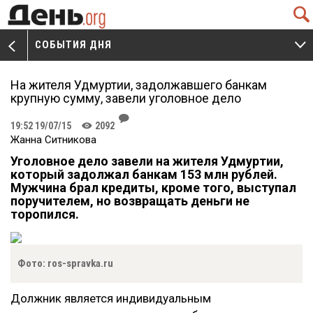
Q
СОБЫТИЯ ДНЯ
V
W
На жителя Удмуртии, задолжавшего банкам
крупную сумму, завели уголовное дело
J
19:52 19/07/15
2092
K
Жанна Ситникова
Уголовное дело завели на жителя Удмуртии,
который задолжал банкам 153 млн рублей.
Мужчина брал кредиты, кроме того, выступал
поручителем, но возвращать деньги не
торопился.
Фото: ros-spravka.ru
Должник является индивидуальным