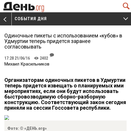
Q
СОБЫТИЯ ДНЯ
V
W
Одиночные пикеты с использованием «кубов» в
Удмуртии теперь придется заранее
согласовывать
J
17:28 21/06/16
2402
K
Михаил Красильников
Организаторам одиночных пикетов в Удмуртии
теперь придется извещать о планируемых ими
мероприятиях, если они будут использовать
быстровозводимую сборно-разборную
конструкцию. Соответствующий закон сегодня
приняли на сессии Госсовета республики.
Фото: © «ДЕНЬ.org»