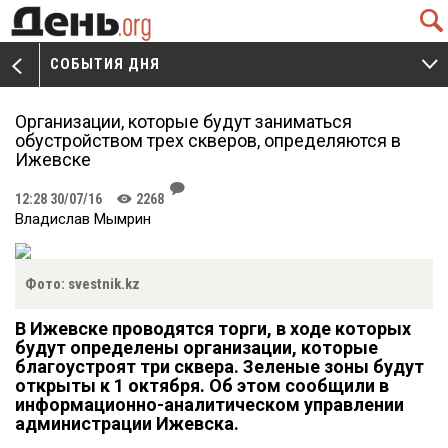
Q
СОБЫТИЯ ДНЯ
V
W
Организации, которые будут заниматься
обустройством трех скверов, определяются в
Ижевске
J
12:28 30/07/16
2268
K
Владислав Мымрин
Фото: svestnik.kz
В Ижевске проводятся торги, в ходе которых
будут определены организации, которые
благоустроят три сквера. Зеленые зоны будут
открыты к 1 октября. Об этом сообщили в
информационно-аналитическом управлении
администрации Ижевска.