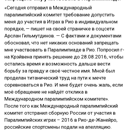
«Сегодня отправил в Международный
паралимпийский комитет требование допустить
меня до участия в Играх в Рио в индивидуальном
порядке, — пишет на своей страничке в соцсети
Арслан Гильмутдинов. — С фактами и документами
обосновал, что нет никаких оснований запрещать
мне участвовать в Паралимпиаде в Рио. Попросил г-
на Крэйвена принять решение до 28.08.2016, чтобы
остались время и возможность дальше вести
борьбу за правду и своё честное имя. Мной был
проделан титанический труд на пути к мечте
соревноваться в Рио. И мне будет очень жаль, если
моё обращение не найдёт отклика в
Международном паралимпийском комитете».
После того как Международный паралимпийский
комитет отстранил сборную России от участия в
Паралимпийских играх – 2016 в Рио-де-Жанейро,
российские спортсмены подали на апелляцию.