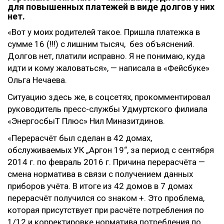
для повышенных платежей в виде долгов у них
нет.
«Вот у моих родителей такое. Пришла платежка в
сумме 16 (!!!) с лишним тысяч, без объяснений.
Долгов нет, платили исправно. Я не понимаю, куда
идти и кому жаловаться», — написала в «Фейсбуке»
Ольга Нечаева.
Ситуацию здесь же, в соцсетях, прокомментировал
руководитель пресс-службы Удмуртского филиала
«ЭнергосбыТ Плюс» Нил Миназитдинов.
«Перерасчёт был сделан в 42 домах,
обслуживаемых УК „Аргон 19“, за период с сентября
2014 г. по февраль 2016 г. Причина перерасчёта —
смена норматива в связи с получением данных
приборов учёта. В итоге из 42 домов в 7 домах
перерасчёт получился со знаком +. Это проблема,
которая присутствует при расчёте потребления по
1/12 и корректировке норматива потребления по