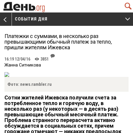
Q
СОБЫТИЯ ДНЯ
V
W
Платежки с суммами, в несколько раз
превышающими обычный платеж за тепло,
пришли жителям Ижевска
J
16:19 12/04/16
3851
K
Жанна Ситникова
Фото: news.rambler.ru
Сотни жителей Ижевска получили счета за
потребленное тепло и горячую воду, в
несколько раз (у некоторых — в десять раз)
превышающие обычный месячный платеж.
Проблема странного перерасчета активно
обсуждается в социальных сетях, причем
горожане отмечают — никаких предпосылок