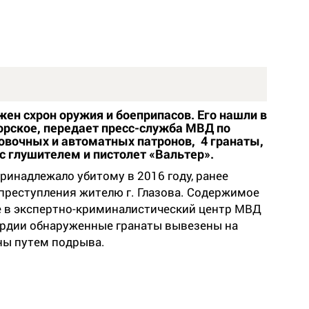
ен схрон оружия и боеприпасов. Его нашли в
горское, передает пресс-служба МВД по
товочных и автоматных патронов, 4 гранаты,
 с глушителем и пистолет «Вальтер».
ринадлежало убитому в 2016 году, ранее
преступления жителю г. Глазова. Содержимое
е в экспертно-криминалистический центр МВД
ардии обнаруженные гранаты вывезены на
ны путем подрыва.