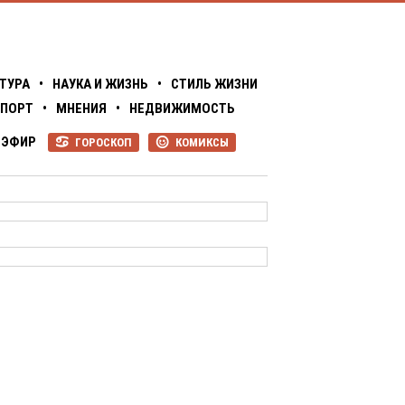
ТУРА
•
НАУКА И ЖИЗНЬ
•
СТИЛЬ ЖИЗНИ
ПОРТ
•
МНЕНИЯ
•
НЕДВИЖИМОСТЬ
ЭФИР
ГОРОСКОП
КОМИКСЫ
R
P