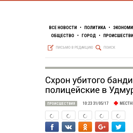
ВСЕ НОВОСТИ
•
ПОЛИТИКА
•
ЭКОНОМИ
ОБЩЕСТВО
•
ГОРОД
•
ПРОИСШЕСТВ
S
Q
ПИСЬМО В РЕДАКЦИЮ
ПОИСК
Схрон убитого банд
полицейские в Удму
10:23 31/05/17
МЕСТН
ПРОИСШЕСТВИЯ