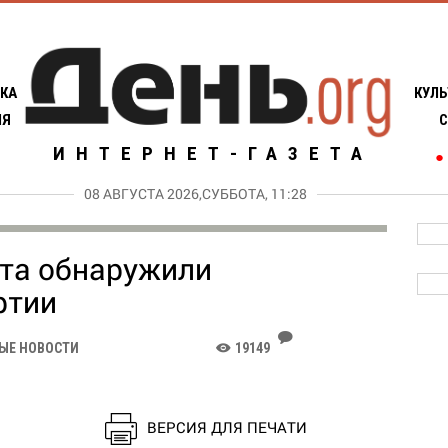
КА
КУЛЬ
ИЯ
С
ИНТЕРНЕТ-ГАЗЕТА
●
08 АВГУСТА 2026,СУББОТА, 11:28
ита обнаружили
ртии
J
ЫЕ НОВОСТИ
19149
K
ВЕРСИЯ ДЛЯ ПЕЧАТИ