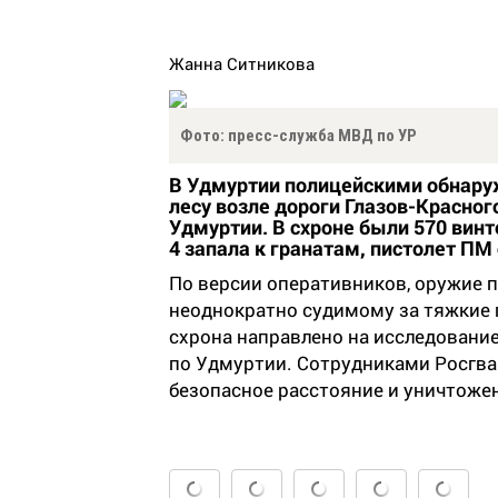
Жанна Ситникова
Фото: пресс-служба МВД по УР
В Удмуртии полицейскими обнаруж
лесу возле дороги Глазов-Красно
Удмуртии. В схроне были 570 вин
4 запала к гранатам, пистолет ПМ
По версии оперативников, оружие п
неоднократно судимому за тяжкие 
схрона направлено на исследовани
по Удмуртии. Сотрудниками Росгв
безопасное расстояние и уничтоже