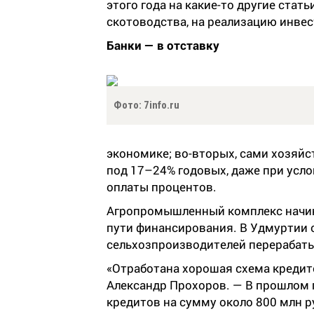
этого года на какие-то другие стат
скотоводства, на реализацию инве
Банки — в отставку
Фото: 7info.ru
экономике; во-вторых, сами хозяйс
под 17–24% годовых, даже при усл
оплаты процентов.
Агропромышленный комплекс начин
пути финансирования. В Удмуртии 
сельхозпроизводителей перераба
«Отработана хорошая схема кредито
Александр Прохоров. — В прошлом 
кредитов на сумму около 800 млн р