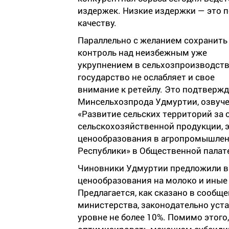
издержек. Низкие издержки — это 
качеству.
Параллельно с желанием сохранить
контроль над неизбежным уже
укрупнением в сельхозпроизводст
государство не ослабляет и свое
внимание к ретейлу. Это подтверж
Минсельхозпрода Удмуртии, озвучен
«Развитие сельских территорий за
сельскохозяйственной продукции, 
ценообразования в агропромышлен
Республики» в Общественной палат
Чиновники Удмуртии предложили в
ценообразования на молоко и иные
Предлагается, как сказано в сообщ
министерства, законодательно уста
уровне не более 10%. Помимо этого