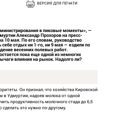
ВЕРСИЯ ДЛЯ ПЕЧАТИ
дминистрирования в пиковые моменты», —
муртии Александр Прохоров на пресс-
а 10 мая. По его словам, руководство
себе отдых ни 1-го, ни 9 мая — ездили по
дение весенних полевых работ.
остается пока еще одной из немногих
рычаги влияния на рынок. Надолго ли?
оритеты. Он признал, что хозяйства Кировской
ем в Удмуртии, надоев молока от одной
чить продуктивность молочного стада до 6,5
 сделать это нужно по-другому.