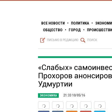
ВСЕ НОВОСТИ
•
ПОЛИТИКА
•
ЭКОНОМИ
ОБЩЕСТВО
•
ГОРОД
•
ПРОИСШЕСТВ
S
Q
ПИСЬМО В РЕДАКЦИЮ
ПОИСК
«Слабых» самоинвес
Прохоров анонсиров
Удмуртии
21:33 10/05/16
ЭКОНОМИКА