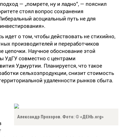
одход — „помрете, ну и ладно“, — пояснил
оритете стоял вопрос сохранения
Либеральный асоциальный путь не для
оинвестирования».
ь идет о том, чтобы действовать не стихийно,
тных производителей и переработчиков
е цепочки. Научное обоснование этой
ы УдГУ совместно с центрами
вития Удмуртии. Планируется, что такое
работки сельхозпродукции, снизит стоимость
территориальной удаленности рынков сбыта.
Александр Прохоров. Фото: © «ДЕНЬ.org»
в
т