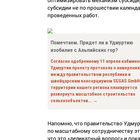
оптимизировать механизм субсиди
субсидии не по прошествии календар
проведенных работ.
Помечтаем. Придет ли в Удмуртию
изобилие с Альпийских гор?
Согласно одобренному 11 апреля кабмин
Удмуртии проекту протокола о намерения
между правительством республики и
швейцарским консорциумом SEGAS GmbH
территории нашего региона планируется
развернуть масштабное строительство
сельхозобъектов... →
Напомню, что правительство Удмур
по масштабному сотрудничеству эт
что это «деликатный вопрос» и пока