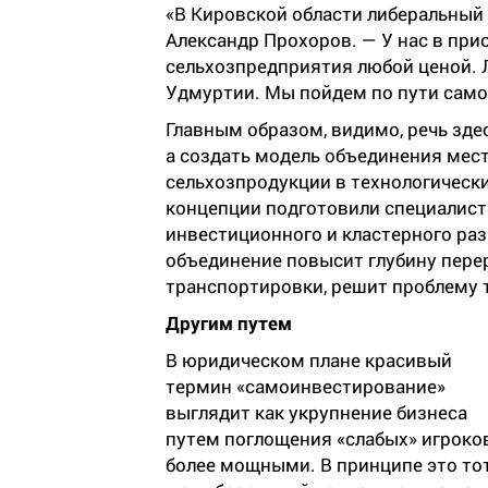
«В Кировской области либеральный п
Александр Прохоров. — У нас в при
сельхозпредприятия любой ценой. 
Удмуртии. Мы пойдем по пути сам
Главным образом, видимо, речь здес
а создать модель объединения мес
сельхозпродукции в технологически
концепции подготовили специалист
инвестиционного и кластерного раз
объединение повысит глубину пере
транспортировки, решит проблему 
Другим путем
В юридическом плане красивый
термин «самоинвестирование»
выглядит как укрупнение бизнеса
путем поглощения «слабых» игроко
более мощными. В принципе это то