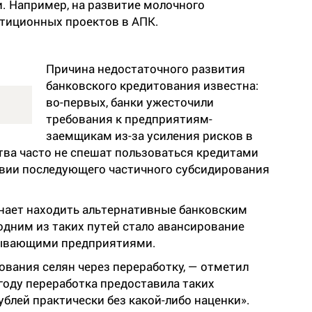
ьи. Например, на развитие молочного
стиционных проектов в АПК.
Причина недостаточного развития
банковского кредитования известна:
во-первых, банки ужесточили
требования к предприятиям-
заемщикам из-за усиления рисков в
тва часто не спешат пользоваться кредитами
овии последующего частичного субсидирования
ает находить альтернативные банковским
одним из таких путей стало авансирование
тывающими предприятиями.
вания селян через переработку, — отметил
году переработка предоставила таких
ублей практически без какой-либо наценки».