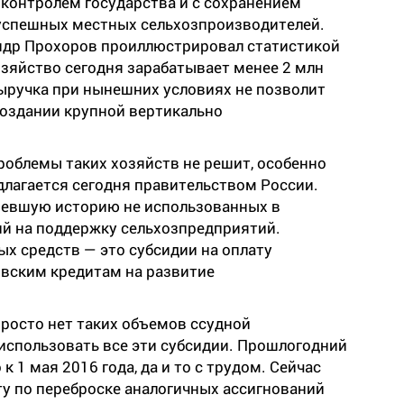
 контролем государства и с сохранением
 успешных местных сельхозпроизводителей.
ндр Прохоров проиллюстрировал статистикой
озяйство сегодня зарабатывает менее 2 млн
выручка при нынешних условиях не позволит
 создании крупной вертикально
роблемы таких хозяйств не решит, особенно
длагается сегодня правительством России.
евшую историю не использованных в
й на поддержку сельхозпредприятий.
ых средств — это субсидии на оплату
вским кредитам на развитие
росто нет таких объемов ссудной
использовать все эти субсидии. Прошлогодний
к 1 мая 2016 года, да и то с трудом. Сейчас
у по переброске аналогичных ассигнований