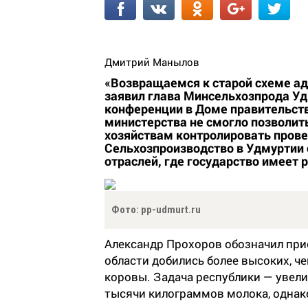
Дмитрий Манылов
«Возвращаемся к старой схеме а
заявил глава Минсельхозпрода Уд
конференции в Доме правительств
министерства не смогло позволить 
хозяйствам контролировать прове
Сельхозпроизводство в Удмуртии 
отраслей, где государство имеет 
Фото: pp-udmurt.ru
Александр Прохоров обозначил при
области добились более высоких, ч
коровы. Задача республики — увели
тысячи килограммов молока, однако