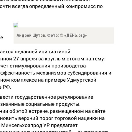
почти всегда определенный компромисс по
Андрей Шутов. Фото: © «ДЕНЬ.org»
ве
дается недавней инициативой
ной 27 апреля за круглым столом на тему:
 счет стимулирования производства
эффективность механизмов субсидирования и
ном комплексе на примере Удмуртской
е РФ.
вести государственное регулирование
 значимые социальные продукты.
ении об этой встрече, размещенном на сайте
новить верхний порог торговой наценки на
, Минсельхозпрод УР предлагает