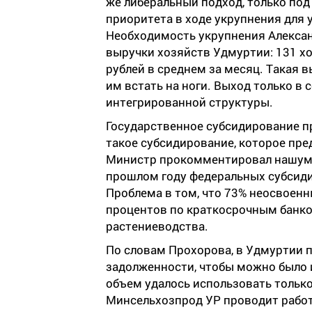
же либеральный подход, только под
приоритета в ходе укрупнения для
Необходимость укрупнения Алекса
выручки хозяйств Удмуртии: 131 х
рублей в среднем за месяц. Такая 
им встать на ноги. Выход только в
интегрированной структуры.
Государственное субсидирование п
такое субсидирование, которое пре
Министр прокомментировал нашум
прошлом году федеральных субсиди
Проблема в том, что 73% неосвоенн
процентов по краткосрочным банко
растениеводства.
По словам Прохорова, в Удмуртии п
задолженности, чтобы можно было 
объем удалось использовать только 
Минсельхозпрод УР проводит работ