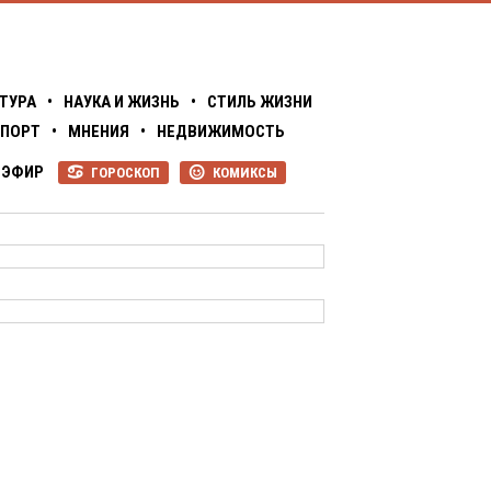
ТУРА
•
НАУКА И ЖИЗНЬ
•
СТИЛЬ ЖИЗНИ
ПОРТ
•
МНЕНИЯ
•
НЕДВИЖИМОСТЬ
ЭФИР
ГОРОСКОП
КОМИКСЫ
R
P