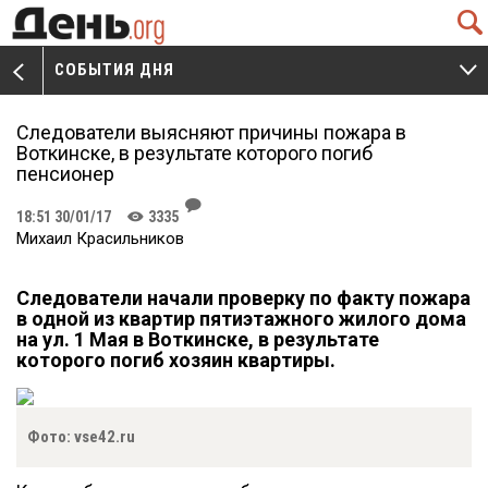
Q
СОБЫТИЯ ДНЯ
V
W
Следователи выясняют причины пожара в
Воткинске, в результате которого погиб
пенсионер
J
18:51 30/01/17
3335
K
Михаил Красильников
Следователи начали проверку по факту пожара
в одной из квартир пятиэтажного жилого дома
на ул. 1 Мая в Воткинске, в результате
которого погиб хозяин квартиры.
Фото: vse42.ru