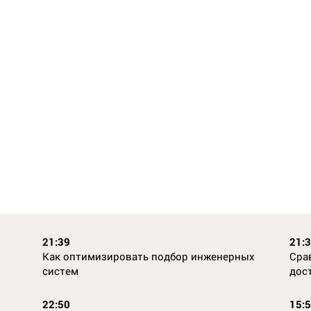
21:39
21:
Как оптимизировать подбор инженерных
Сра
систем
дос
22:50
15: