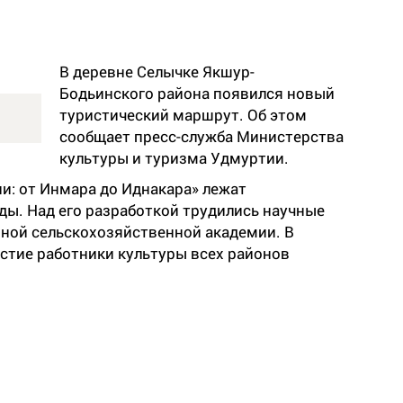
В деревне Селычке Якшур-
Бодьинского района появился новый
туристический маршрут. Об этом
сообщает пресс-служба Министерства
культуры и туризма Удмуртии.
и: от Инмара до Иднакара» лежат
ды. Над его разработкой трудились научные
ной сельскохозяйственной академии. В
стие работники культуры всех районов