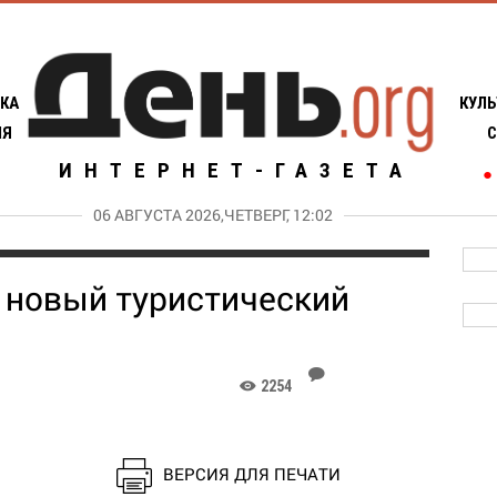
КА
КУЛЬ
ИЯ
С
ИНТЕРНЕТ-ГАЗЕТА
●
06 АВГУСТА 2026,ЧЕТВЕРГ, 12:02
 новый туристический
J
2254
K
ВЕРСИЯ ДЛЯ ПЕЧАТИ