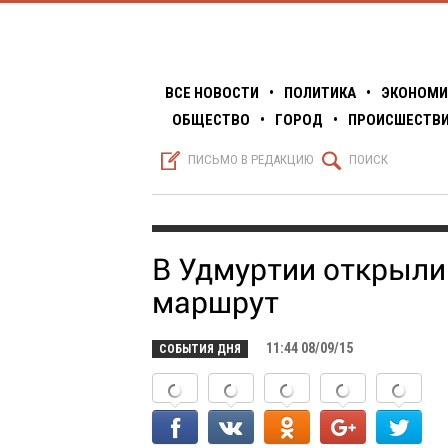
ВСЕ НОВОСТИ
•
ПОЛИТИКА
•
ЭКОНОМИ
ОБЩЕСТВО
•
ГОРОД
•
ПРОИСШЕСТВ
S
Q
ПИСЬМО В РЕДАКЦИЮ
ПОИСК
В Удмуртии открыли
маршрут
11:44 08/09/15
СОБЫТИЯ ДНЯ