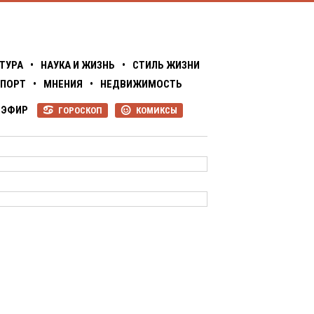
ТУРА
•
НАУКА И ЖИЗНЬ
•
СТИЛЬ ЖИЗНИ
ПОРТ
•
МНЕНИЯ
•
НЕДВИЖИМОСТЬ
ЭФИР
ГОРОСКОП
КОМИКСЫ
R
P