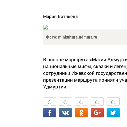
Мария Вотякова
Фото: minkultura.udmurt.ru
В основе маршрута «Магия Удмурти
национальные мифы, сказки и леген
сотрудники Ижевской государствен
презентации маршрута приняли уча
Удмуртии.