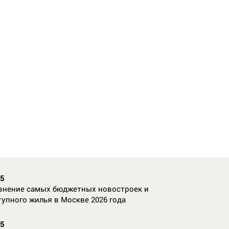
35
внение самых бюджетных новостроек и
тупного жилья в Москве 2026 года
55