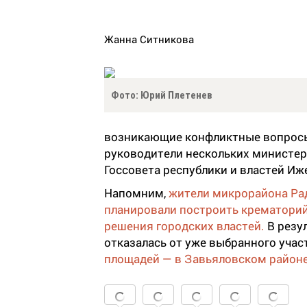
Жанна Ситникова
Фото: Юрий Плетенев
возникающие конфликтные вопросы
руководители нескольких министер
Госсовета республики и властей Иж
Напомним,
жители микрорайона Ра
планировали построить крематорий
решения городских властей.
В резу
отказалась от уже выбранного учас
площадей — в Завьяловском районе