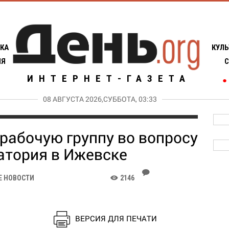
КА
КУЛЬ
ИЯ
С
ИНТЕРНЕТ-ГАЗЕТА
●
08 АВГУСТА 2026,СУББОТА, 03:33
рабочую группу во вопросу
атория в Ижевске
J
Е НОВОСТИ
2146
K
ВЕРСИЯ ДЛЯ ПЕЧАТИ