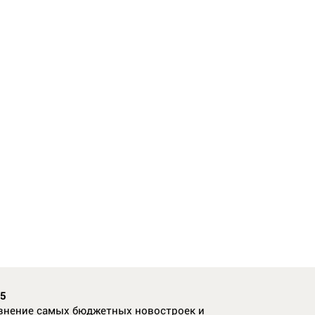
35
внение самых бюджетных новостроек и