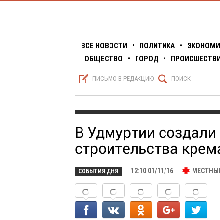
ВСЕ НОВОСТИ
•
ПОЛИТИКА
•
ЭКОНОМИ
ОБЩЕСТВО
•
ГОРОД
•
ПРОИСШЕСТВ
S
Q
ПИСЬМО В РЕДАКЦИЮ
ПОИСК
В Удмуртии создали 
строительства крем
12:10 01/11/16
МЕСТНЫ
СОБЫТИЯ ДНЯ