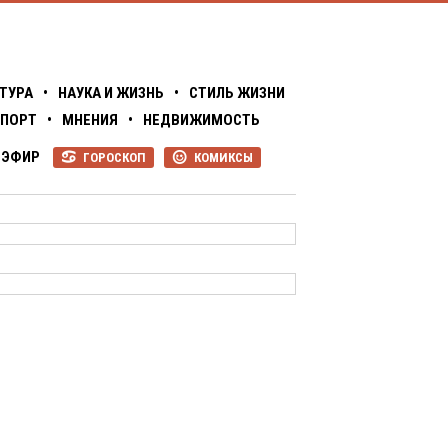
ТУРА
•
НАУКА И ЖИЗНЬ
•
СТИЛЬ ЖИЗНИ
ПОРТ
•
МНЕНИЯ
•
НЕДВИЖИМОСТЬ
ЭФИР
ГОРОСКОП
КОМИКСЫ
R
P