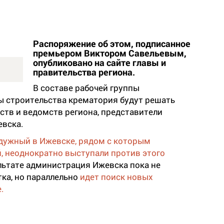
Распоряжение об этом, подписанное
премьером Виктором Савельевым,
опубликовано на сайте главы и
правительства региона.
В составе рабочей группы
 строительства крематория будут решать
ств и ведомств региона, представители
евска.
дужный в Ижевске, рядом с которым
, неоднократно выступали против этого
льтате администрация Ижевска пока не
тка, но параллельно
идет поиск новых
.