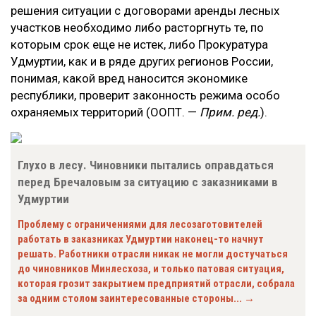
решения ситуации с договорами аренды лесных
участков необходимо либо расторгнуть те, по
которым срок еще не истек, либо Прокуратура
Удмуртии, как и в ряде других регионов России,
понимая, какой вред наносится экономике
республики, проверит законность режима особо
охраняемых территорий (ООПТ. —
Прим. ред.
).
Глухо в лесу. Чиновники пытались оправдаться
перед Бречаловым за ситуацию с заказниками в
Удмуртии
Проблему с ограничениями для лесозаготовителей
работать в заказниках Удмуртии наконец-то начнут
решать. Работники отрасли никак не могли достучаться
до чиновников Минлесхоза, и только патовая ситуация,
которая грозит закрытием предприятий отрасли, собрала
за одним столом заинтересованные стороны... →