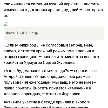
сложившейся ситуации лучший вариант — вносить
изменения в договоры аренды, худший — расторгать
их.
Фото: © «ДЕНЬ.org»
«Если Минприроды не согласовывает решение,
значит, остается прежний режим пользования в
старых границах», — заявил и. о. министра лесного
хозяйства Удмуртии Сергей Журавлев.
«А как будем развиваться тогда?» — спросил его
Андрей Цаплин. «У нас определенный размер
пользования ежегодный. Мы выше его не имеем
права прыгать. Вносить придется изменения в
договоры аренды», — ответил Журавлев.
Активное участие в беседе приняли и экологи.
Руководитель кафедры ботаники и экологии